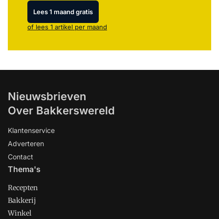
Lees 1 maand gratis
of lees 1 artikel per maand
Nieuwsbrieven
Over Bakkerswereld
Klantenservice
Adverteren
Contact
Thema's
Recepten
Bakkerij
Winkel