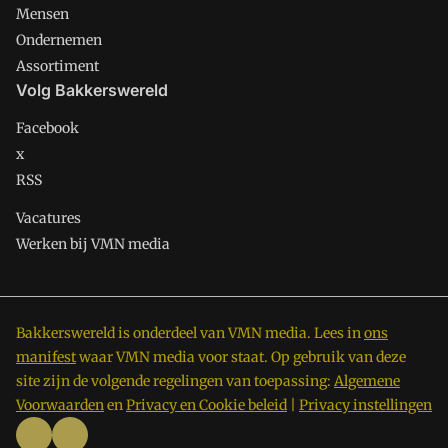
Mensen
Ondernemen
Assortiment
Volg Bakkerswereld
Facebook
x
RSS
Vacatures
Werken bij VMN media
Bakkerswereld is onderdeel van VMN media. Lees in
ons
manifest
waar VMN media voor staat. Op gebruik van deze
site zijn de volgende regelingen van toepassing:
Algemene
Voorwaarden
en
Privacy en Cookie beleid
|
Privacy instellingen