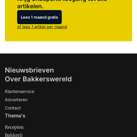
artikelen.
Lees 1 maand gratis
of lees 1 artikel per maand
Nieuwsbrieven
Over Bakkerswereld
Klantenservice
Adverteren
Contact
Thema's
Recepten
Bakkerij