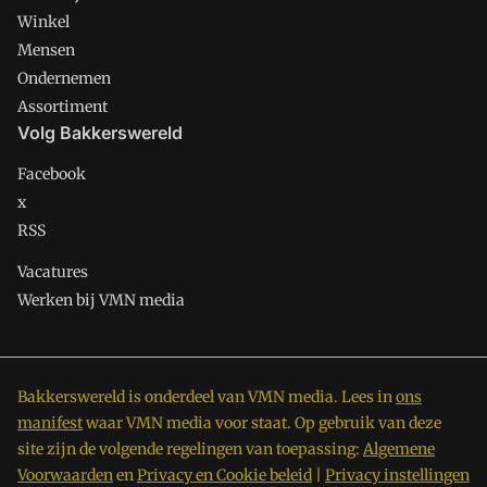
Winkel
Mensen
Ondernemen
Assortiment
Volg Bakkerswereld
Facebook
x
RSS
Vacatures
Werken bij VMN media
Bakkerswereld is onderdeel van VMN media. Lees in
ons
manifest
waar VMN media voor staat. Op gebruik van deze
site zijn de volgende regelingen van toepassing:
Algemene
Voorwaarden
en
Privacy en Cookie beleid
|
Privacy instellingen