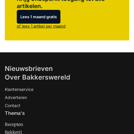
artikelen.
Lees 1 maand gratis
of lees 1 artikel per maand
Nieuwsbrieven
Over Bakkerswereld
Klantenservice
Adverteren
Contact
Thema's
Recepten
Bakkerij