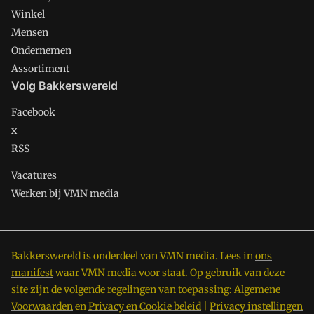
Winkel
Mensen
Ondernemen
Assortiment
Volg Bakkerswereld
Facebook
x
RSS
Vacatures
Werken bij VMN media
Bakkerswereld is onderdeel van VMN media. Lees in
ons
manifest
waar VMN media voor staat. Op gebruik van deze
site zijn de volgende regelingen van toepassing:
Algemene
Voorwaarden
en
Privacy en Cookie beleid
|
Privacy instellingen