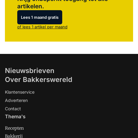
artikelen.
Lees 1 maand gratis
of lees 1 artikel per maand
Nieuwsbrieven
Over Bakkerswereld
Klantenservice
Adverteren
Contact
Thema's
Recepten
Bakkerij