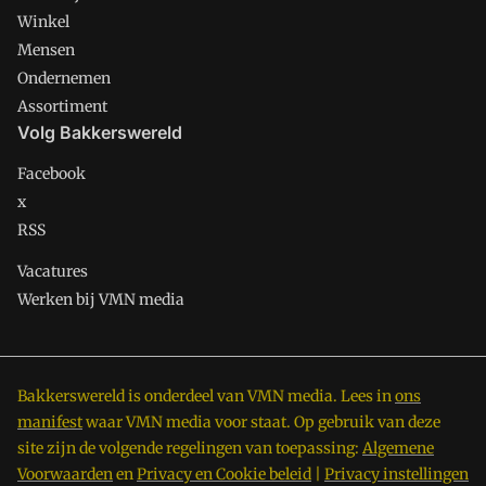
Winkel
Mensen
Ondernemen
Assortiment
Volg Bakkerswereld
Facebook
x
RSS
Vacatures
Werken bij VMN media
Bakkerswereld is onderdeel van VMN media. Lees in
ons
manifest
waar VMN media voor staat. Op gebruik van deze
site zijn de volgende regelingen van toepassing:
Algemene
Voorwaarden
en
Privacy en Cookie beleid
|
Privacy instellingen