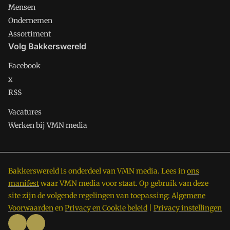
Mensen
Ondernemen
Assortiment
Volg Bakkerswereld
Facebook
x
RSS
Vacatures
Werken bij VMN media
Bakkerswereld is onderdeel van VMN media. Lees in
ons
manifest
waar VMN media voor staat. Op gebruik van deze
site zijn de volgende regelingen van toepassing:
Algemene
Voorwaarden
en
Privacy en Cookie beleid
|
Privacy instellingen