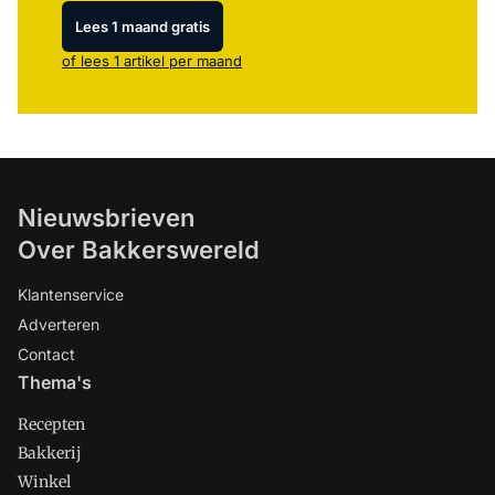
Lees 1 maand gratis
of lees 1 artikel per maand
Nieuwsbrieven
Over Bakkerswereld
Klantenservice
Adverteren
Contact
Thema's
Recepten
Bakkerij
Winkel