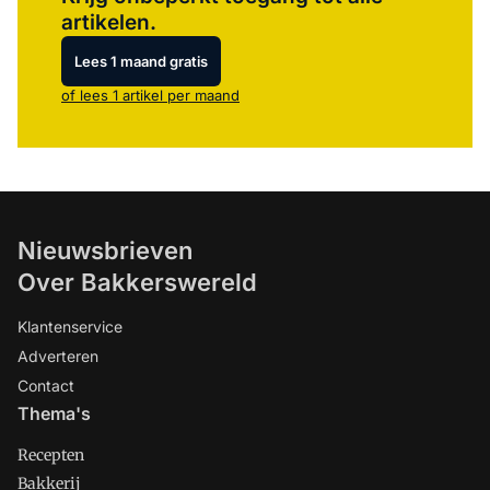
artikelen.
Lees 1 maand gratis
of lees 1 artikel per maand
Nieuwsbrieven
Over Bakkerswereld
Klantenservice
Adverteren
Contact
Thema's
Recepten
Bakkerij