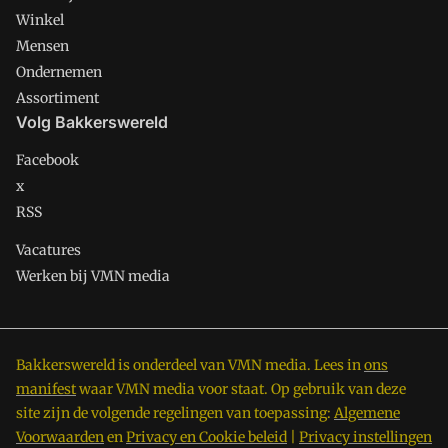
Winkel
Mensen
Ondernemen
Assortiment
Volg Bakkerswereld
Facebook
x
RSS
Vacatures
Werken bij VMN media
Bakkerswereld is onderdeel van VMN media. Lees in
ons
manifest
waar VMN media voor staat. Op gebruik van deze
site zijn de volgende regelingen van toepassing:
Algemene
Voorwaarden
en
Privacy en Cookie beleid
|
Privacy instellingen