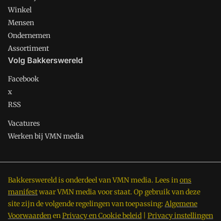
Winkel
Mensen
Ondernemen
Assortiment
Volg Bakkerswereld
Facebook
x
RSS
Vacatures
Werken bij VMN media
Bakkerswereld is onderdeel van VMN media. Lees in
ons
manifest
waar VMN media voor staat. Op gebruik van deze
site zijn de volgende regelingen van toepassing:
Algemene
Voorwaarden
en
Privacy en Cookie beleid
|
Privacy instellingen