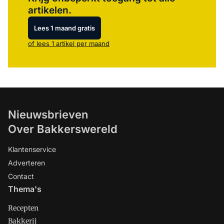
artikelen.
Lees 1 maand gratis
of lees 1 artikel per maand
Nieuwsbrieven
Over Bakkerswereld
Klantenservice
Adverteren
Contact
Thema's
Recepten
Bakkerij