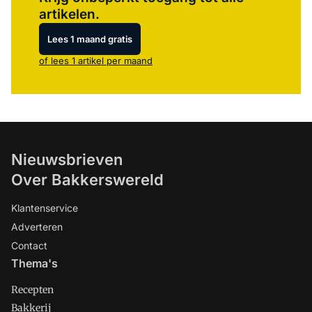
artikelen.
Lees 1 maand gratis
of lees 1 artikel per maand
Nieuwsbrieven
Over Bakkerswereld
Klantenservice
Adverteren
Contact
Thema's
Recepten
Bakkerij