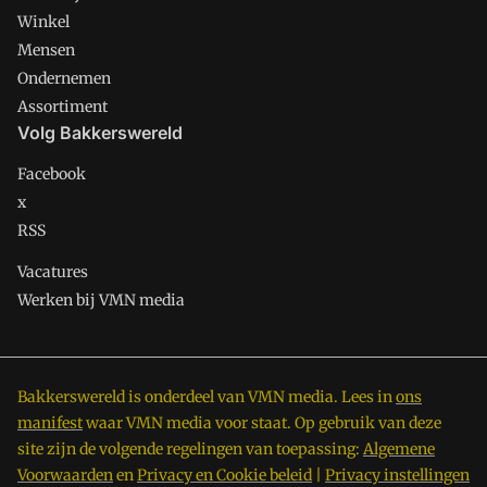
Winkel
Mensen
Ondernemen
Assortiment
Volg Bakkerswereld
Facebook
x
RSS
Vacatures
Werken bij VMN media
Bakkerswereld is onderdeel van VMN media. Lees in
ons
manifest
waar VMN media voor staat. Op gebruik van deze
site zijn de volgende regelingen van toepassing:
Algemene
Voorwaarden
en
Privacy en Cookie beleid
|
Privacy instellingen