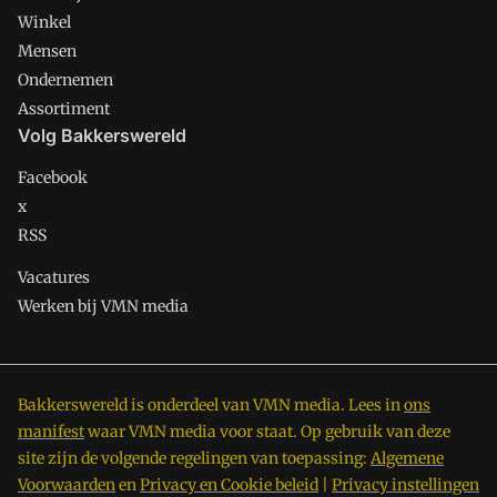
Winkel
Mensen
Ondernemen
Assortiment
Volg Bakkerswereld
Facebook
x
RSS
Vacatures
Werken bij VMN media
Bakkerswereld is onderdeel van VMN media. Lees in
ons
manifest
waar VMN media voor staat. Op gebruik van deze
site zijn de volgende regelingen van toepassing:
Algemene
Voorwaarden
en
Privacy en Cookie beleid
|
Privacy instellingen