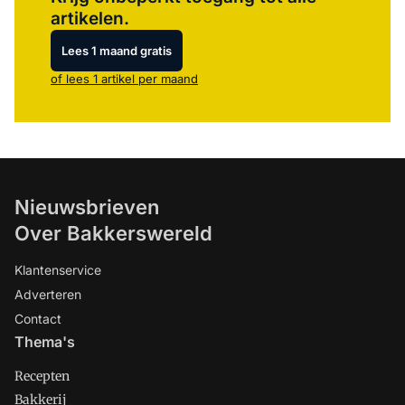
artikelen.
Lees 1 maand gratis
of lees 1 artikel per maand
Nieuwsbrieven
Over Bakkerswereld
Klantenservice
Adverteren
Contact
Thema's
Recepten
Bakkerij