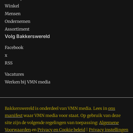
Winkel
Mensen
Ondernemen
Assortiment
Volg Bakkerswereld
Facebook
x
RSS
Vacatures
Werken bij VMN media
Bakkerswereld is onderdeel van VMN media. Lees in
ons
manifest
waar VMN media voor staat. Op gebruik van deze
site zijn de volgende regelingen van toepassing:
Algemene
Voorwaarden
en
Privacy en Cookie beleid
|
Privacy instellingen