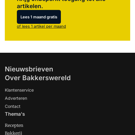
artikelen.
Lees 1 maand gratis
of lees 1 artikel per maand
Nieuwsbrieven
Over Bakkerswereld
Klantenservice
Adverteren
Contact
Thema's
Recepten
Bakkerij