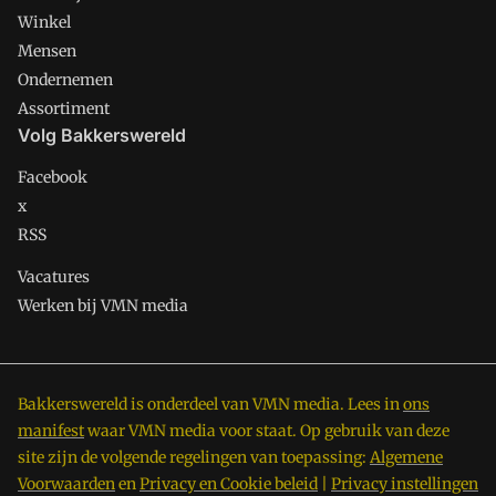
Winkel
Mensen
Ondernemen
Assortiment
Volg Bakkerswereld
Facebook
x
RSS
Vacatures
Werken bij VMN media
Bakkerswereld is onderdeel van VMN media. Lees in
ons
manifest
waar VMN media voor staat. Op gebruik van deze
site zijn de volgende regelingen van toepassing:
Algemene
Voorwaarden
en
Privacy en Cookie beleid
|
Privacy instellingen