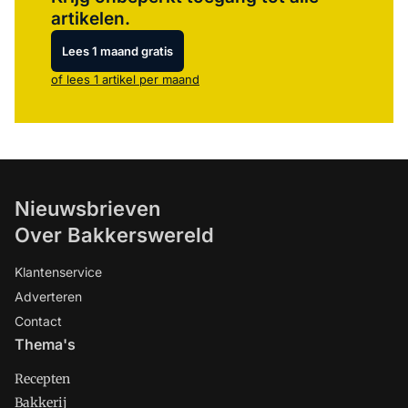
artikelen.
Lees 1 maand gratis
of lees 1 artikel per maand
Nieuwsbrieven
Over Bakkerswereld
Klantenservice
Adverteren
Contact
Thema's
Recepten
Bakkerij