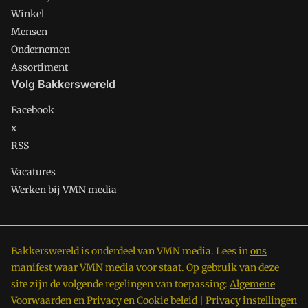
Winkel
Mensen
Ondernemen
Assortiment
Volg Bakkerswereld
Facebook
x
RSS
Vacatures
Werken bij VMN media
Bakkerswereld is onderdeel van VMN media. Lees in
ons
manifest
waar VMN media voor staat. Op gebruik van deze
site zijn de volgende regelingen van toepassing:
Algemene
Voorwaarden
en
Privacy en Cookie beleid
|
Privacy instellingen