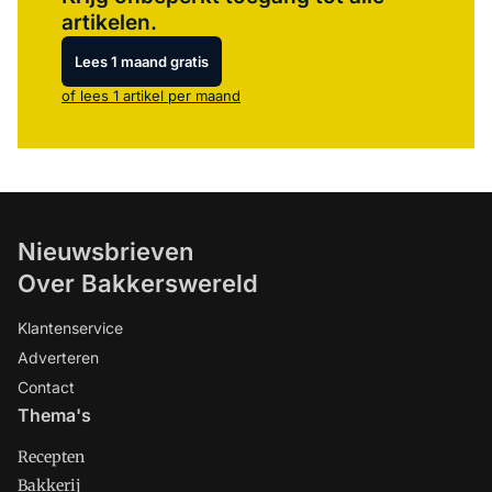
artikelen.
Lees 1 maand gratis
of lees 1 artikel per maand
Nieuwsbrieven
Over Bakkerswereld
Klantenservice
Adverteren
Contact
Thema's
Recepten
Bakkerij