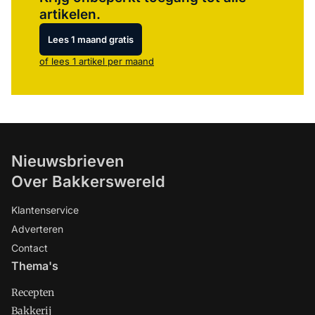
artikelen.
Lees 1 maand gratis
of lees 1 artikel per maand
Nieuwsbrieven
Over Bakkerswereld
Klantenservice
Adverteren
Contact
Thema's
Recepten
Bakkerij