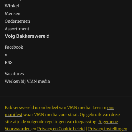
Winkel
Mensen
Ondernemen
Assortiment
Volg Bakkerswereld
Facebook
x
RSS
Vacatures
Werken bij VMN media
Bakkerswereld is onderdeel van VMN media. Lees in
ons
manifest
waar VMN media voor staat. Op gebruik van deze
site zijn de volgende regelingen van toepassing:
Algemene
Voorwaarden
en
Privacy en Cookie beleid
|
Privacy instellingen