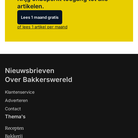
artikelen.
Lees 1 maand gratis
of lees 1 artikel per maand
Nieuwsbrieven
Over Bakkerswereld
Klantenservice
Adverteren
Contact
Thema's
Recepten
Bakkerij