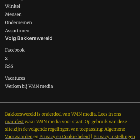
Winkel
Mensen
Ondernemen
Assortiment
Volg Bakkerswereld
Facebook
x
RSS
Vacatures
Werken bij VMN media
Bakkerswereld is onderdeel van VMN media. Lees in
ons
manifest
waar VMN media voor staat. Op gebruik van deze
site zijn de volgende regelingen van toepassing:
Algemene
Voorwaarden
en
Privacy en Cookie beleid
|
Privacy instellingen