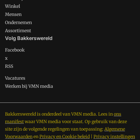
Winkel
Mensen
Ondernemen
Assortiment
Volg Bakkerswereld
Facebook
x
RSS
Vacatures
Werken bij VMN media
Bakkerswereld is onderdeel van VMN media. Lees in
ons
manifest
waar VMN media voor staat. Op gebruik van deze
site zijn de volgende regelingen van toepassing:
Algemene
Voorwaarden
en
Privacy en Cookie beleid
|
Privacy instellingen