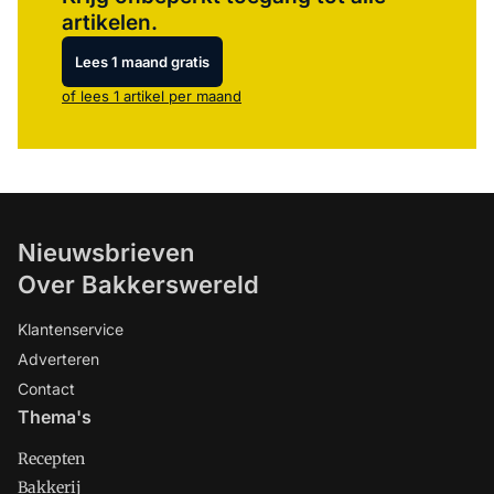
artikelen.
Lees 1 maand gratis
of lees 1 artikel per maand
Nieuwsbrieven
Over Bakkerswereld
Klantenservice
Adverteren
Contact
Thema's
Recepten
Bakkerij