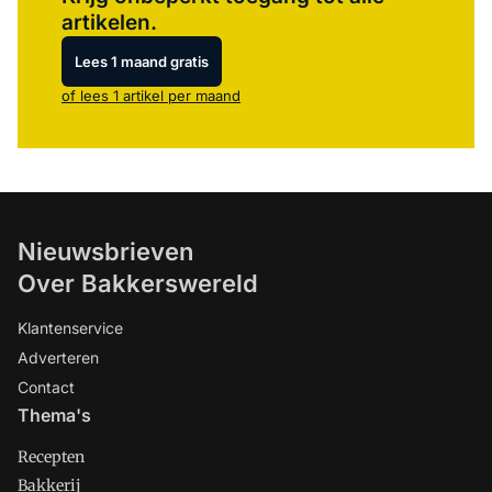
artikelen.
Lees 1 maand gratis
of lees 1 artikel per maand
Nieuwsbrieven
Over Bakkerswereld
Klantenservice
Adverteren
Contact
Thema's
Recepten
Bakkerij