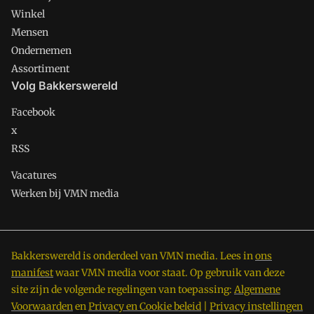
Winkel
Mensen
Ondernemen
Assortiment
Volg Bakkerswereld
Facebook
x
RSS
Vacatures
Werken bij VMN media
Bakkerswereld is onderdeel van VMN media. Lees in
ons
manifest
waar VMN media voor staat. Op gebruik van deze
site zijn de volgende regelingen van toepassing:
Algemene
Voorwaarden
en
Privacy en Cookie beleid
|
Privacy instellingen