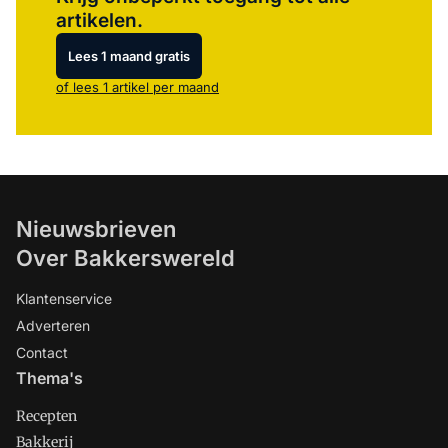
artikelen.
Lees 1 maand gratis
of lees 1 artikel per maand
Nieuwsbrieven
Over Bakkerswereld
Klantenservice
Adverteren
Contact
Thema's
Recepten
Bakkerij