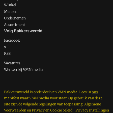
Winkel
Mensen
Ondernemen
Assortiment
Volg Bakkerswereld
Facebook
x
RSS
Vacatures
Werken bij VMN media
Bakkerswereld is onderdeel van VMN media. Lees in
ons
manifest
waar VMN media voor staat. Op gebruik van deze
site zijn de volgende regelingen van toepassing:
Algemene
Voorwaarden
en
Privacy en Cookie beleid
|
Privacy instellingen