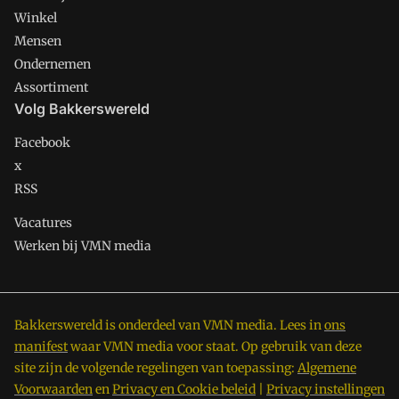
Winkel
Mensen
Ondernemen
Assortiment
Volg Bakkerswereld
Facebook
x
RSS
Vacatures
Werken bij VMN media
Bakkerswereld is onderdeel van VMN media. Lees in
ons
manifest
waar VMN media voor staat. Op gebruik van deze
site zijn de volgende regelingen van toepassing:
Algemene
Voorwaarden
en
Privacy en Cookie beleid
|
Privacy instellingen