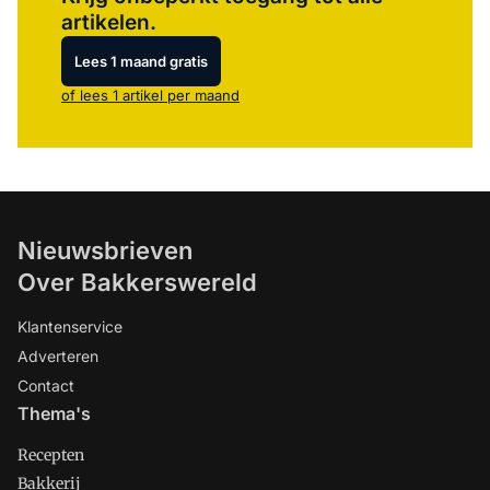
artikelen.
Lees 1 maand gratis
of lees 1 artikel per maand
Nieuwsbrieven
Over Bakkerswereld
Klantenservice
Adverteren
Contact
Thema's
Recepten
Bakkerij