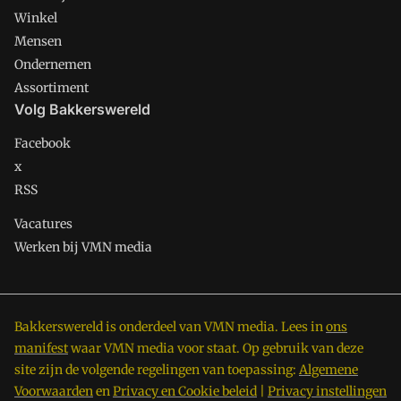
Winkel
Mensen
Ondernemen
Assortiment
Volg Bakkerswereld
Facebook
x
RSS
Vacatures
Werken bij VMN media
Bakkerswereld is onderdeel van VMN media. Lees in
ons
manifest
waar VMN media voor staat. Op gebruik van deze
site zijn de volgende regelingen van toepassing:
Algemene
Voorwaarden
en
Privacy en Cookie beleid
|
Privacy instellingen