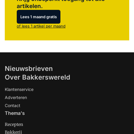
artikelen.
Lees 1 maand gratis
of lees 1 artikel per maand
Nieuwsbrieven
Over Bakkerswereld
Klantenservice
Adverteren
Contact
Thema's
Recepten
Bakkerij