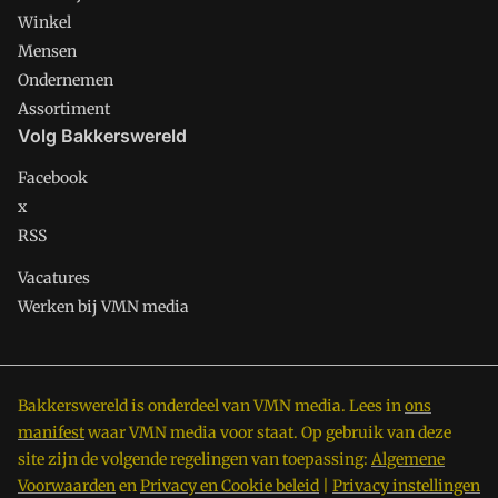
Winkel
Mensen
Ondernemen
Assortiment
Volg Bakkerswereld
Facebook
x
RSS
Vacatures
Werken bij VMN media
Bakkerswereld is onderdeel van VMN media. Lees in
ons
manifest
waar VMN media voor staat. Op gebruik van deze
site zijn de volgende regelingen van toepassing:
Algemene
Voorwaarden
en
Privacy en Cookie beleid
|
Privacy instellingen