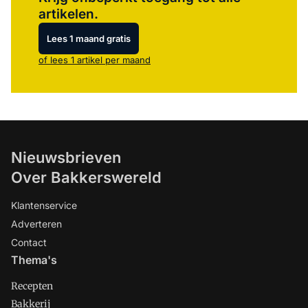
artikelen.
Lees 1 maand gratis
of lees 1 artikel per maand
Nieuwsbrieven
Over Bakkerswereld
Klantenservice
Adverteren
Contact
Thema's
Recepten
Bakkerij