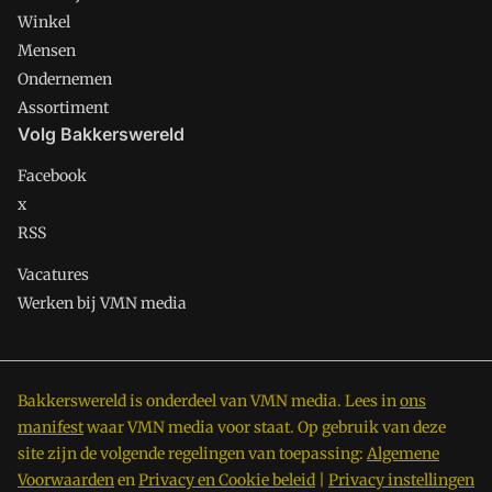
Winkel
Mensen
Ondernemen
Assortiment
Volg Bakkerswereld
Facebook
x
RSS
Vacatures
Werken bij VMN media
Bakkerswereld is onderdeel van VMN media. Lees in
ons
manifest
waar VMN media voor staat. Op gebruik van deze
site zijn de volgende regelingen van toepassing:
Algemene
Voorwaarden
en
Privacy en Cookie beleid
|
Privacy instellingen