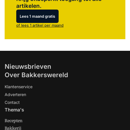
artikelen.
Lees 1 maand gratis
of lees 1 artikel per maand
Nieuwsbrieven
Over Bakkerswereld
Klantenservice
Adverteren
Contact
Thema's
Recepten
Bakkerij