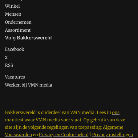
Winkel
Mensen
Ondernemen
Assortiment
Volg Bakkerswereld
Facebook
x
RSS
Vacatures
Werken bij VMN media
Bakkerswereld is onderdeel van VMN media. Lees in
ons
manifest
waar VMN media voor staat. Op gebruik van deze
site zijn de volgende regelingen van toepassing:
Algemene
Voorwaarden
en
Privacy en Cookie beleid
|
Privacy instellingen