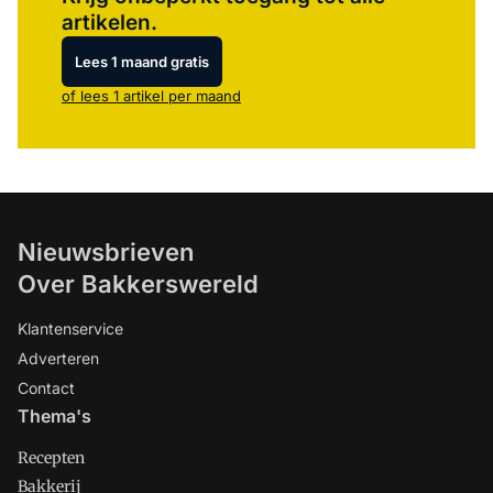
artikelen.
Lees 1 maand gratis
of lees 1 artikel per maand
Nieuwsbrieven
Over Bakkerswereld
Klantenservice
Adverteren
Contact
Thema's
Recepten
Bakkerij