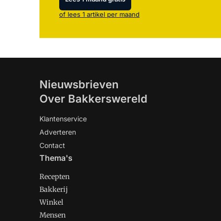
of lees 1 artikel per maand
Nieuwsbrieven
Over Bakkerswereld
Klantenservice
Adverteren
Contact
Thema's
Recepten
Bakkerij
Winkel
Mensen