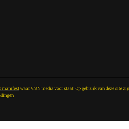
s manifest
waar VMN media voor staat. Op gebruik van deze site zij
ellingen