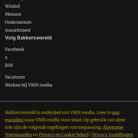
Winkel
Mensen
Ondernemen
Assortiment
Volg Bakkerswereld
Facebook
x
RSS
Vacatures
Werken bij VMN media
Bakkerswereld is onderdeel van VMN media. Lees in
ons
manifest
waar VMN media voor staat. Op gebruik van deze
site zijn de volgende regelingen van toepassing:
Algemene
Voorwaarden
en
Privacy en Cookie beleid
|
Privacy instellingen