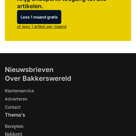
artikelen.
Lees 1 maand gratis
of lees 1 artikel per maand
Nieuwsbrieven
Over Bakkerswereld
Klantenservice
Adverteren
Contact
Thema's
Recepten
Bakkerij