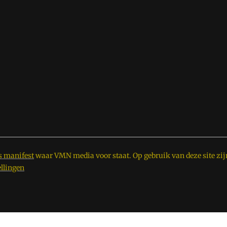
s manifest
waar VMN media voor staat. Op gebruik van deze site zij
ellingen