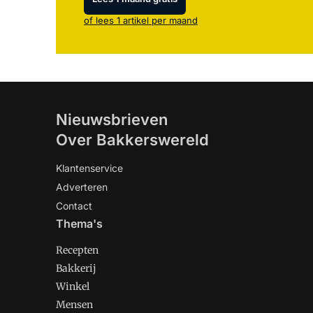
of lees 1 artikel per maand
Nieuwsbrieven
Over Bakkerswereld
Klantenservice
Adverteren
Contact
Thema's
Recepten
Bakkerij
Winkel
Mensen