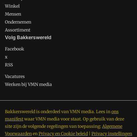
Winkel
Mensen
Ondernemen
Assortiment
Volg Bakkerswereld
Facebook
x
RSS
Vacatures
Werken bij VMN media
Bakkerswereld is onderdeel van VMN media. Lees in
ons
manifest
waar VMN media voor staat. Op gebruik van deze
site zijn de volgende regelingen van toepassing:
Algemene
Voorwaarden
en
Privacy en Cookie beleid
|
Privacy instellingen