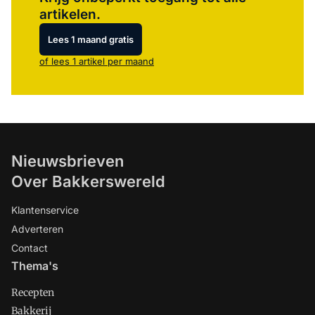
artikelen.
Lees 1 maand gratis
of lees 1 artikel per maand
Nieuwsbrieven
Over Bakkerswereld
Klantenservice
Adverteren
Contact
Thema's
Recepten
Bakkerij