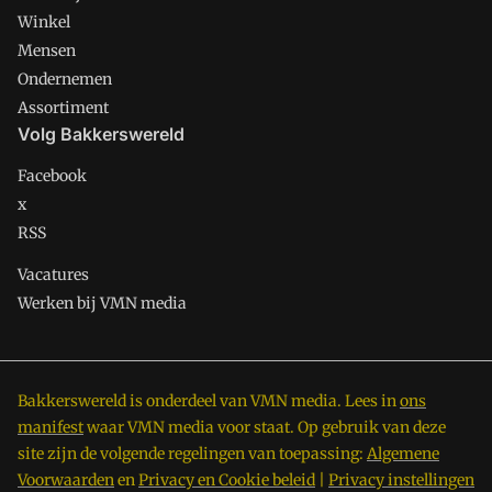
Winkel
Mensen
Ondernemen
Assortiment
Volg Bakkerswereld
Facebook
x
RSS
Vacatures
Werken bij VMN media
Bakkerswereld is onderdeel van VMN media. Lees in
ons
manifest
waar VMN media voor staat. Op gebruik van deze
site zijn de volgende regelingen van toepassing:
Algemene
Voorwaarden
en
Privacy en Cookie beleid
|
Privacy instellingen