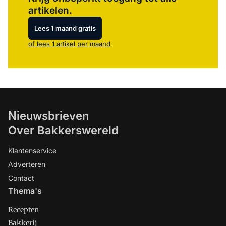
artikelen.
Lees 1 maand gratis
of lees 1 artikel per maand
Nieuwsbrieven
Over Bakkerswereld
Klantenservice
Adverteren
Contact
Thema's
Recepten
Bakkerij