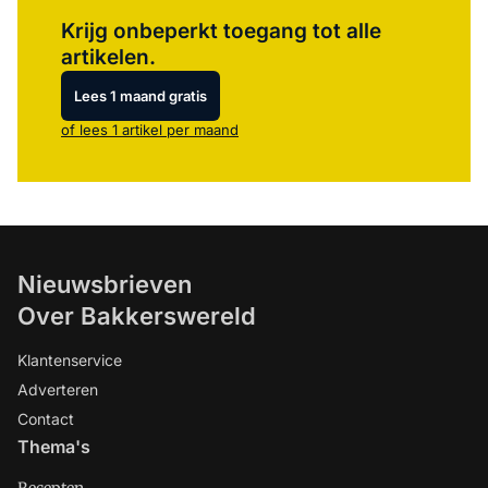
Log in
om dit artikel te lezen.
Krijg onbeperkt toegang tot alle
artikelen.
Lees 1 maand gratis
of lees 1 artikel per maand
Nieuwsbrieven
Over Bakkerswereld
Klantenservice
Adverteren
Contact
Thema's