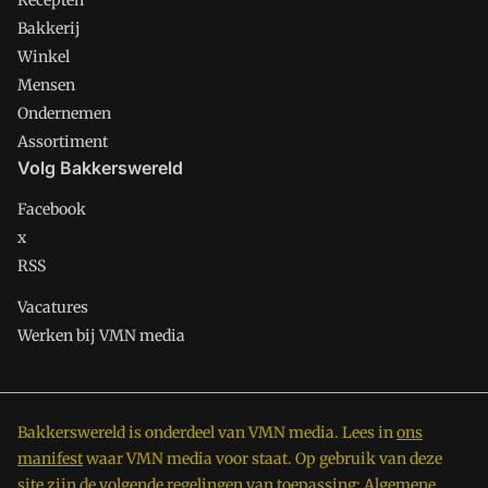
Recepten
Bakkerij
Winkel
Mensen
Ondernemen
Assortiment
Volg Bakkerswereld
Facebook
x
RSS
Vacatures
Werken bij VMN media
Bakkerswereld is onderdeel van VMN media. Lees in
ons
manifest
waar VMN media voor staat. Op gebruik van deze
site zijn de volgende regelingen van toepassing:
Algemene