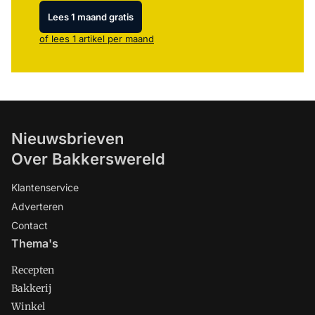
Lees 1 maand gratis
of lees 1 artikel per maand
Nieuwsbrieven
Over Bakkerswereld
Klantenservice
Adverteren
Contact
Thema's
Recepten
Bakkerij
Winkel