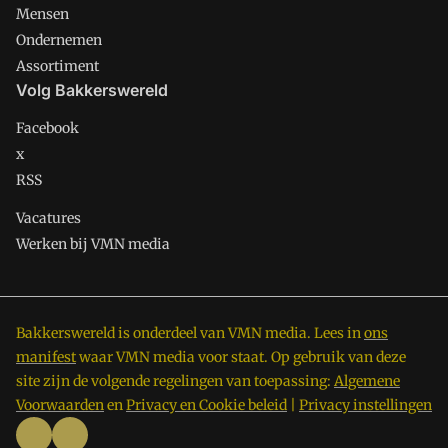
Mensen
Ondernemen
Assortiment
Volg Bakkerswereld
Facebook
x
RSS
Vacatures
Werken bij VMN media
Bakkerswereld is onderdeel van VMN media. Lees in
ons
manifest
waar VMN media voor staat. Op gebruik van deze
site zijn de volgende regelingen van toepassing:
Algemene
Voorwaarden
en
Privacy en Cookie beleid
|
Privacy instellingen