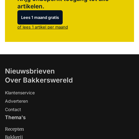
artikelen.
Lees 1 maand gratis
of lees 1 artikel per maand
Nieuwsbrieven
Over Bakkerswereld
Klantenservice
Adverteren
Contact
Thema's
Recepten
Bakkerij