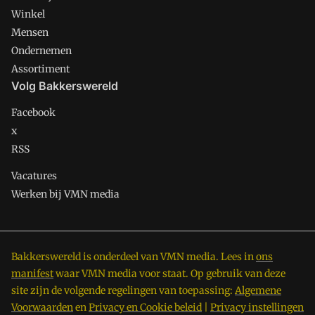
Winkel
Mensen
Ondernemen
Assortiment
Volg Bakkerswereld
Facebook
x
RSS
Vacatures
Werken bij VMN media
Bakkerswereld is onderdeel van VMN media. Lees in
ons
manifest
waar VMN media voor staat. Op gebruik van deze
site zijn de volgende regelingen van toepassing:
Algemene
Voorwaarden
en
Privacy en Cookie beleid
|
Privacy instellingen