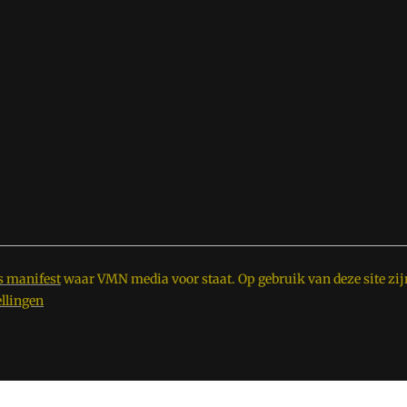
s manifest
waar VMN media voor staat. Op gebruik van deze site zij
ellingen