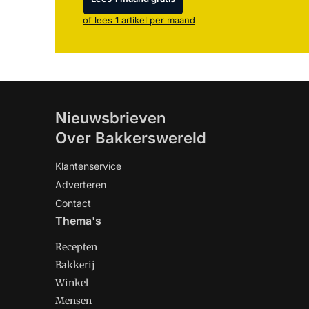
of lees 1 artikel per maand
Nieuwsbrieven
Over Bakkerswereld
Klantenservice
Adverteren
Contact
Thema's
Recepten
Bakkerij
Winkel
Mensen