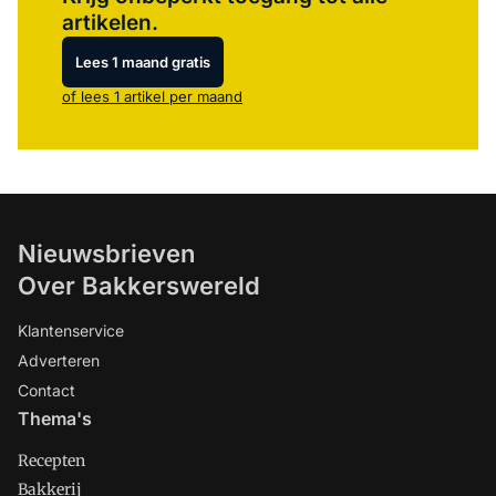
artikelen.
Lees 1 maand gratis
of lees 1 artikel per maand
Nieuwsbrieven
Over Bakkerswereld
Klantenservice
Adverteren
Contact
Thema's
Recepten
Bakkerij