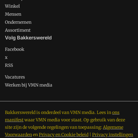
Winkel
Mensen
Ondernemen
Assortiment
Volg Bakkerswereld
Facebook
x
RSS
Vacatures
Werken bij VMN media
Bakkerswereld is onderdeel van VMN media. Lees in
ons
manifest
waar VMN media voor staat. Op gebruik van deze
site zijn de volgende regelingen van toepassing:
Algemene
Voorwaarden
en
Privacy en Cookie beleid
|
Privacy instellingen