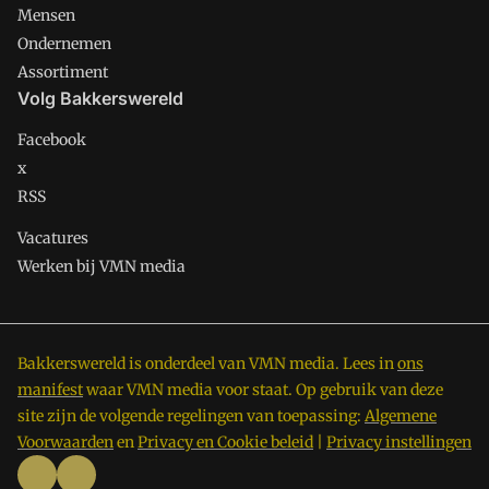
Mensen
Ondernemen
Assortiment
Volg Bakkerswereld
Facebook
x
RSS
Vacatures
Werken bij VMN media
Bakkerswereld is onderdeel van VMN media. Lees in
ons
manifest
waar VMN media voor staat. Op gebruik van deze
site zijn de volgende regelingen van toepassing:
Algemene
Voorwaarden
en
Privacy en Cookie beleid
|
Privacy instellingen