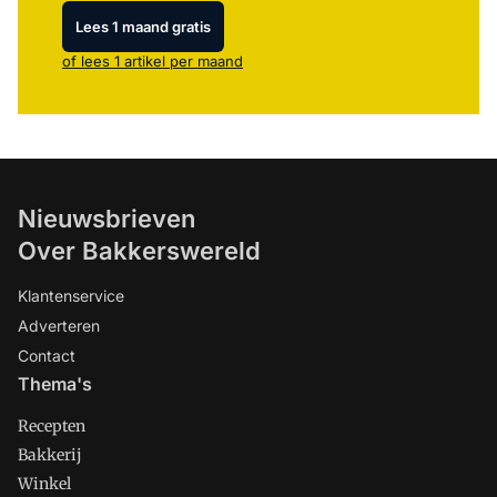
Lees 1 maand gratis
of lees 1 artikel per maand
Nieuwsbrieven
Over Bakkerswereld
Klantenservice
Adverteren
Contact
Thema's
Recepten
Bakkerij
Winkel