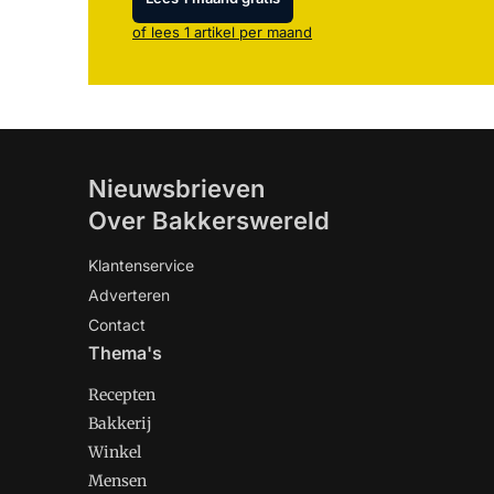
of lees 1 artikel per maand
Nieuwsbrieven
Over Bakkerswereld
Klantenservice
Adverteren
Contact
Thema's
Recepten
Bakkerij
Winkel
Mensen