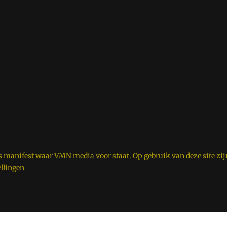
s manifest
waar VMN media voor staat. Op gebruik van deze site zij
ellingen