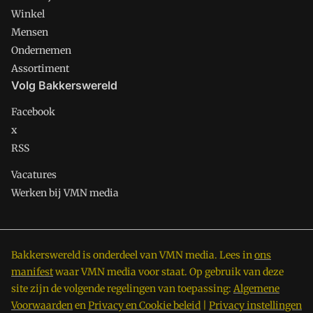
Winkel
Mensen
Ondernemen
Assortiment
Volg Bakkerswereld
Facebook
x
RSS
Vacatures
Werken bij VMN media
Bakkerswereld is onderdeel van VMN media. Lees in
ons
manifest
waar VMN media voor staat. Op gebruik van deze
site zijn de volgende regelingen van toepassing:
Algemene
Voorwaarden
en
Privacy en Cookie beleid
|
Privacy instellingen