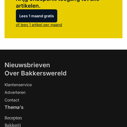
artikelen.
Lees 1 maand gratis
of lees 1 artikel per maand
Nieuwsbrieven
Over Bakkerswereld
Klantenservice
Adverteren
Contact
Thema's
Recepten
Bakkerij