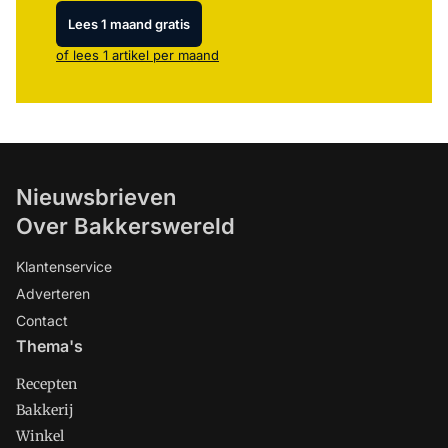
Lees 1 maand gratis
of lees 1 artikel per maand
Nieuwsbrieven
Over Bakkerswereld
Klantenservice
Adverteren
Contact
Thema's
Recepten
Bakkerij
Winkel