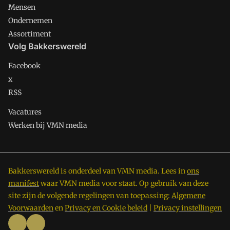
Mensen
Ondernemen
Assortiment
Volg Bakkerswereld
Facebook
x
RSS
Vacatures
Werken bij VMN media
Bakkerswereld is onderdeel van VMN media. Lees in
ons
manifest
waar VMN media voor staat. Op gebruik van deze
site zijn de volgende regelingen van toepassing:
Algemene
Voorwaarden
en
Privacy en Cookie beleid
|
Privacy instellingen