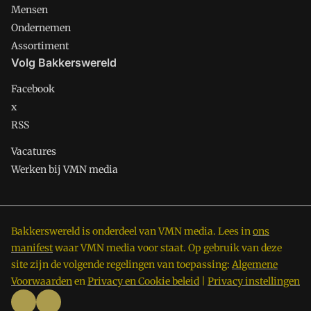
Mensen
Ondernemen
Assortiment
Volg Bakkerswereld
Facebook
x
RSS
Vacatures
Werken bij VMN media
Bakkerswereld is onderdeel van VMN media. Lees in
ons
manifest
waar VMN media voor staat. Op gebruik van deze
site zijn de volgende regelingen van toepassing:
Algemene
Voorwaarden
en
Privacy en Cookie beleid
|
Privacy instellingen