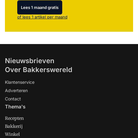
Lees 1 maand gratis
of lees 1 artikel per maand
Nieuwsbrieven
Over Bakkerswereld
Klantenservice
Adverteren
Contact
Thema's
Recepten
Bakkerij
Winkel