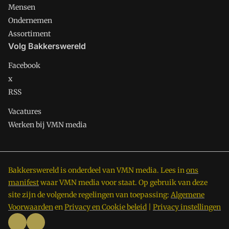
Mensen
Ondernemen
Assortiment
Volg Bakkerswereld
Facebook
x
RSS
Vacatures
Werken bij VMN media
Bakkerswereld is onderdeel van VMN media. Lees in
ons
manifest
waar VMN media voor staat. Op gebruik van deze
site zijn de volgende regelingen van toepassing:
Algemene
Voorwaarden
en
Privacy en Cookie beleid
|
Privacy instellingen