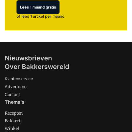
Lees 1 maand gratis
of lees 1 artikel per maand
Nieuwsbrieven
Over Bakkerswereld
Klantenservice
Adverteren
Contact
Thema's
Recepten
Bakkerij
Winkel