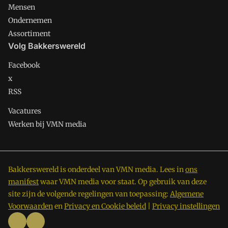
Mensen
Ondernemen
Assortiment
Volg Bakkerswereld
Facebook
x
RSS
Vacatures
Werken bij VMN media
Bakkerswereld is onderdeel van VMN media. Lees in
ons
manifest
waar VMN media voor staat. Op gebruik van deze
site zijn de volgende regelingen van toepassing:
Algemene
Voorwaarden
en
Privacy en Cookie beleid
|
Privacy instellingen