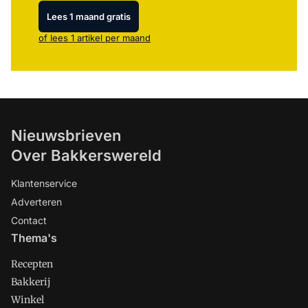
Lees 1 maand gratis
of lees 1 artikel per maand
Nieuwsbrieven
Over Bakkerswereld
Klantenservice
Adverteren
Contact
Thema's
Recepten
Bakkerij
Winkel