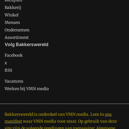
Recepten
Bakkerij
Winkel
Mensen
Ondernemen
Assortiment
Volg Bakkerswereld
Facebook
x
RSS
Vacatures
Werken bij VMN media
Bakkerswereld is onderdeel van VMN media. Lees in
ons
manifest
waar VMN media voor staat. Op gebruik van deze
site zijn de volgende regelingen van toepassing:
Algemene