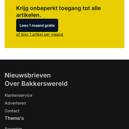
Log in
om dit artikel te lezen.
Krijg onbeperkt toegang tot alle
artikelen.
Lees 1 maand gratis
of lees 1 artikel per maand
Nieuwsbrieven
Over Bakkerswereld
Klantenservice
Adverteren
Contact
Thema's