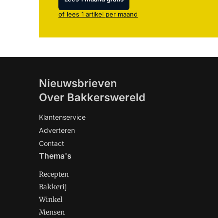
of lees 1 artikel per maand
Nieuwsbrieven
Over Bakkerswereld
Klantenservice
Adverteren
Contact
Thema's
Recepten
Bakkerij
Winkel
Mensen