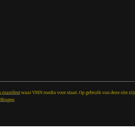
s manifest
waar VMN media voor staat. Op gebruik van deze site zij
ellingen