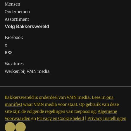
Mensen
Ondernemen
Assortiment
Volg Bakkerswereld
Facebook
x
RSS
Vacatures
Werken bij VMN media
Bakkerswereld is onderdeel van VMN media. Lees in
ons
manifest
waar VMN media voor staat. Op gebruik van deze
site zijn de volgende regelingen van toepassing:
Algemene
Voorwaarden
en
Privacy en Cookie beleid
|
Privacy instellingen