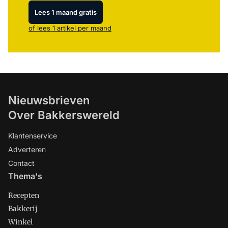
Lees 1 maand gratis
of lees 1 artikel per maand
Nieuwsbrieven
Over Bakkerswereld
Klantenservice
Adverteren
Contact
Thema's
Recepten
Bakkerij
Winkel