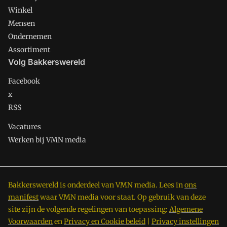
Winkel
Mensen
Ondernemen
Assortiment
Volg Bakkerswereld
Facebook
x
RSS
Vacatures
Werken bij VMN media
Bakkerswereld is onderdeel van VMN media. Lees in
ons
manifest
waar VMN media voor staat. Op gebruik van deze
site zijn de volgende regelingen van toepassing:
Algemene
Voorwaarden
en
Privacy en Cookie beleid
|
Privacy instellingen