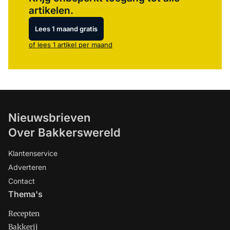
artikelen.
Lees 1 maand gratis
of lees 1 artikel per maand
Nieuwsbrieven
Over Bakkerswereld
Klantenservice
Adverteren
Contact
Thema's
Recepten
Bakkerij