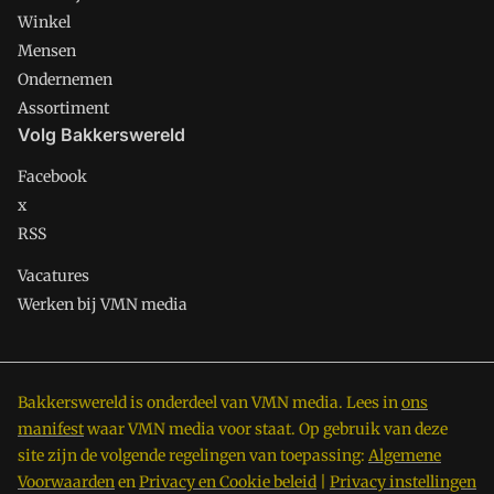
Winkel
Mensen
Ondernemen
Assortiment
Volg Bakkerswereld
Facebook
x
RSS
Vacatures
Werken bij VMN media
Bakkerswereld is onderdeel van VMN media. Lees in
ons
manifest
waar VMN media voor staat. Op gebruik van deze
site zijn de volgende regelingen van toepassing:
Algemene
Voorwaarden
en
Privacy en Cookie beleid
|
Privacy instellingen