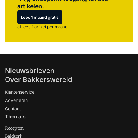
artikelen.
Lees 1 maand gratis
of lees 1 artikel per maand
Nieuwsbrieven
Over Bakkerswereld
Klantenservice
Adverteren
Contact
Thema's
Recepten
Bakkerij