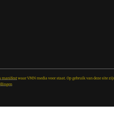
s manifest
waar VMN media voor staat. Op gebruik van deze site zij
ellingen