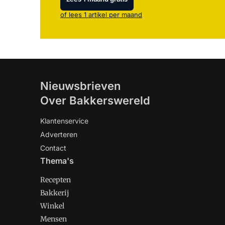
of lees 1 artikel per maand
Nieuwsbrieven
Over Bakkerswereld
Klantenservice
Adverteren
Contact
Thema's
Recepten
Bakkerij
Winkel
Mensen