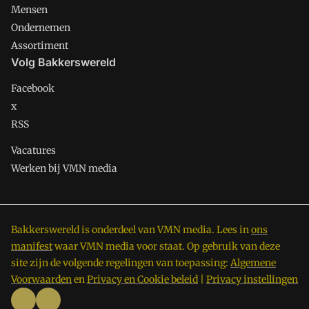
Mensen
Ondernemen
Assortiment
Volg Bakkerswereld
Facebook
x
RSS
Vacatures
Werken bij VMN media
Bakkerswereld is onderdeel van VMN media. Lees in
ons
manifest
waar VMN media voor staat. Op gebruik van deze
site zijn de volgende regelingen van toepassing:
Algemene
Voorwaarden
en
Privacy en Cookie beleid
|
Privacy instellingen