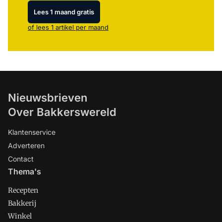
Lees 1 maand gratis
of lees 1 artikel per maand
Nieuwsbrieven
Over Bakkerswereld
Klantenservice
Adverteren
Contact
Thema's
Recepten
Bakkerij
Winkel