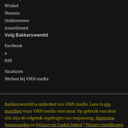
Winkel
Mensen
Ondernemen
Assortiment
Volg Bakkerswereld
Facebook
x
RSS
Vacatures
Werken bij VMN media
Bakkerswereld is onderdeel van VMN media. Lees in
ons
manifest
waar VMN media voor staat. Op gebruik van deze
site zijn de volgende regelingen van toepassing:
Algemene
Voorwaarden
en
Privacy en Cookie beleid
|
Privacy instellingen