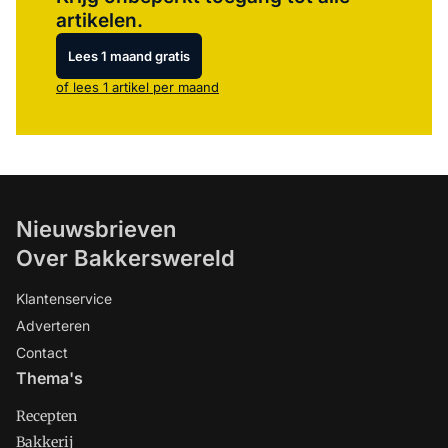
artikelen.
Lees 1 maand gratis
of lees 1 artikel per maand
Nieuwsbrieven
Over Bakkerswereld
Klantenservice
Adverteren
Contact
Thema's
Recepten
Bakkerij