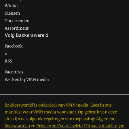
Winkel
Mensen
Ondernemen
Assortiment
Volg Bakkerswereld
Facebook
x
RSS
Vacatures
Werken bij VMN media
Bakkerswereld is onderdeel van VMN media. Lees in
ons
manifest
waar VMN media voor staat. Op gebruik van deze
site zijn de volgende regelingen van toepassing:
Algemene
Voorwaarden
en
Privacy en Cookie beleid
|
Privacy instellingen