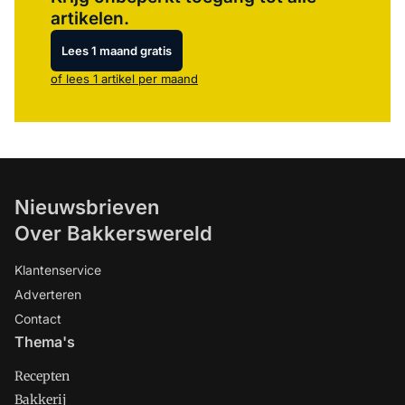
artikelen.
Lees 1 maand gratis
of lees 1 artikel per maand
Nieuwsbrieven
Over Bakkerswereld
Klantenservice
Adverteren
Contact
Thema's
Recepten
Bakkerij