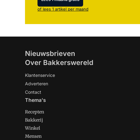
of lees 1 artikel per maand
Nieuwsbrieven
Over Bakkerswereld
Klantenservice
Adverteren
Contact
Thema's
Recepten
Bakkerij
Winkel
Mensen