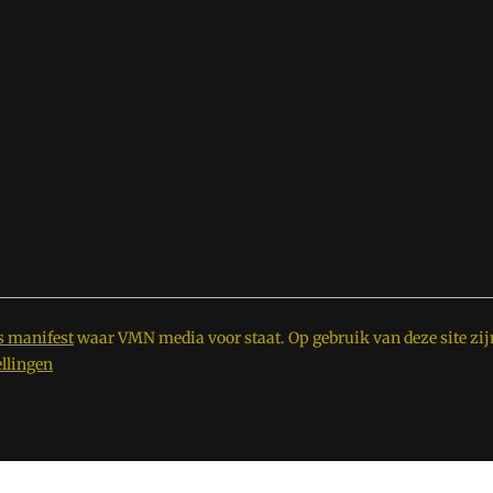
s manifest
waar VMN media voor staat. Op gebruik van deze site zij
ellingen