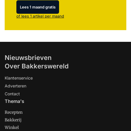
Lees 1 maand gratis
of lees 1 artikel per maand
Nieuwsbrieven
Over Bakkerswereld
Klantenservice
Adverteren
Contact
Thema's
Recepten
Bakkerij
Winkel