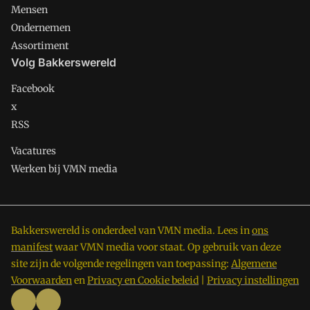
Mensen
Ondernemen
Assortiment
Volg Bakkerswereld
Facebook
x
RSS
Vacatures
Werken bij VMN media
Bakkerswereld is onderdeel van VMN media. Lees in
ons
manifest
waar VMN media voor staat. Op gebruik van deze
site zijn de volgende regelingen van toepassing:
Algemene
Voorwaarden
en
Privacy en Cookie beleid
|
Privacy instellingen